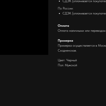
СДЭК (оплачивается покупател
По России:
СДЭК (оплачивается покупател
Оплата
Оплата наличными или переводом
Примерка
Примерка осуществляется в Москв
Сходненская.
Цвет: Черный
Пол: Мужской