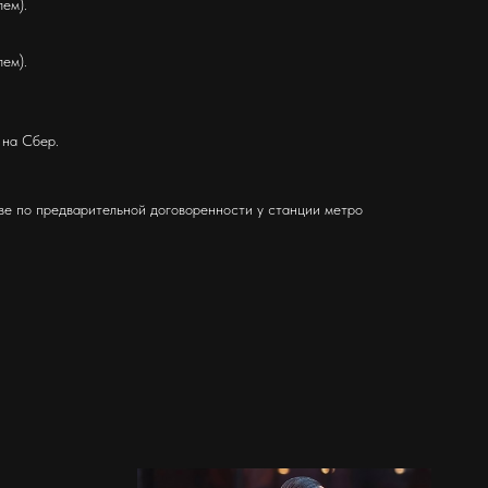
ем).
ем).
 на Сбер.
е по предварительной договоренности у станции метро