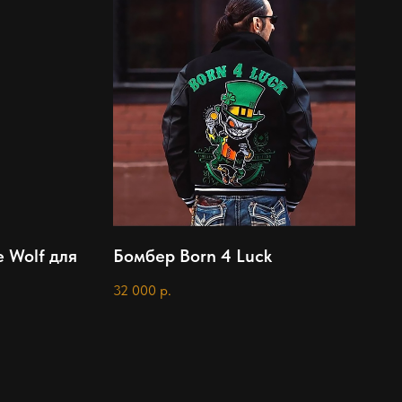
 Wolf для
Бомбер Born 4 Luck
32 000
р.