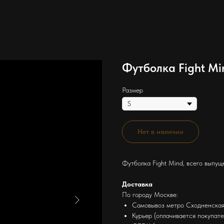
Футболка Fight Mi
Размер
Нет в наличии
Футболка Fight Mind, всего выпущ
Доставка
По городу Москве:
Самовывоз метро Сходненская 
Курьер (оплачивается покупате