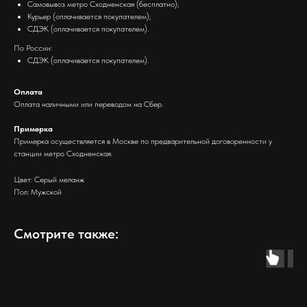
Самовывоз метро Сходненская (бесплатно);
Курьер (оплачивается покупателем);
СДЭК (оплачивается покупателем).
По России:
СДЭК (оплачивается покупателем).
Оплата
Оплата наличными или переводом на Сбер.
Примерка
Примерка осуществляется в Москве по предварительной договоренности у
станции метро Сходненская.
Цвет: Серый меланж
Пол: Мужской
Смотрите также: